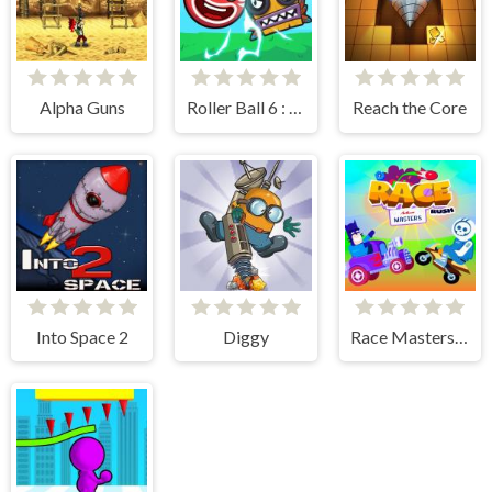
Alpha Guns
Roller Ball 6 : Bounce Ball 6
Reach the Core
Into Space 2
Diggy
Race Masters Rush