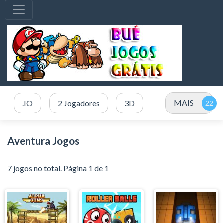
MAIS
.IO
2 Jogadores
3D
Aventura Jogos
7 jogos no total. Página 1 de 1